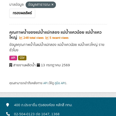
บาลข้อมูล:
ข้อมูลสาธารณะ
กรองผลลัพธ์
คุณภาพน้ำของแม่น้ำแม่กลอง แม่น้ำแควน้อย แม่น้ำแคว
ใหญ่
248 total views
5 recent views
ข้อมูลคุณภาพน้ำในแม่น้ำแม่กลอง แม่น้ำแควน้อย แม่น้ำแควใหญ่ ราย
ชั่วโมง
API
CSV
สายงานผลิตน้ำ
13 กรกฎาคม 2569
คุณสามารถเข้าถึงคลังทาง
API
(ให้ดู
คู่มือ API
).
400 ถ.ประชาชื่น ทุ่งสองห้อง หลักสี่ กทม.
02-504-0123 ต่อ 1047, 1368