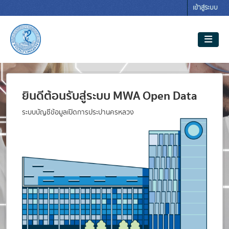
Skip to main content
เข้าสู่ระบบ
ยินดีต้อนรับสู่ระบบ MWA Open Data
ระบบบัญชีข้อมูลเปิดการประปานครหลวง