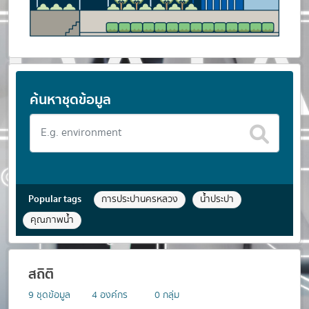
ค้นหาชุดข้อมูล
Popular tags
การประปานครหลวง
น้ำประปา
คุณภาพน้ำ
สถิติ
9
ชุดข้อมูล
4
องค์กร
0
กลุ่ม