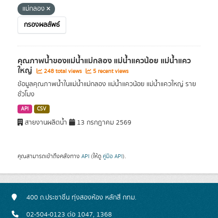
แม่กลอง
กรองผลลัพธ์
คุณภาพน้ำของแม่น้ำแม่กลอง แม่น้ำแควน้อย แม่น้ำแคว
ใหญ่
248 total views
5 recent views
ข้อมูลคุณภาพน้ำในแม่น้ำแม่กลอง แม่น้ำแควน้อย แม่น้ำแควใหญ่ ราย
ชั่วโมง
API
CSV
สายงานผลิตน้ำ
13 กรกฎาคม 2569
คุณสามารถเข้าถึงคลังทาง
API
(ให้ดู
คู่มือ API
).
400 ถ.ประชาชื่น ทุ่งสองห้อง หลักสี่ กทม.
02-504-0123 ต่อ 1047, 1368