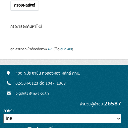
กรองผลลัพธ์
กรุณาลองค้นหาใหม่
คุณสามารถเข้าถึงคลังทาง
API
(ให้ดู
คู่มือ API
).
400 ถ.ประชาชื่น ทุ่งสองห้อง หลักสี่ กทม.
02-504-0123 ต่อ 1047, 1368
bigdata@mwa.co.th
26587
จำนวนผู้เข้าชม
ภาษา