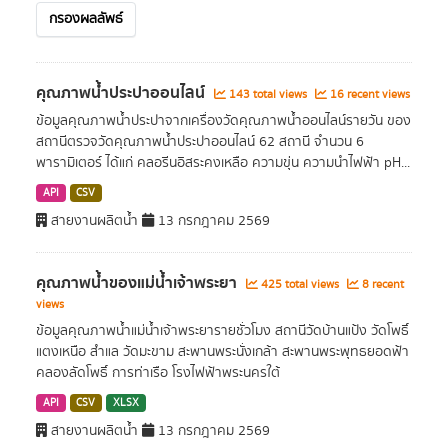
กรองผลลัพธ์
คุณภาพน้ำประปาออนไลน์
143 total views
16 recent views
ข้อมูลคุณภาพน้ำประปาจากเครื่องวัดคุณภาพน้ำออนไลน์รายวัน ของ
สถานีตรวจวัดคุณภาพน้ำประปาออนไลน์ 62 สถานี จำนวน 6
พารามิเตอร์ ได้แก่ คลอรีนอิสระคงเหลือ ความขุ่น ความนำไฟฟ้า pH...
API
CSV
สายงานผลิตน้ำ
13 กรกฎาคม 2569
คุณภาพน้ำของแม่น้ำเจ้าพระยา
425 total views
8 recent
views
ข้อมูลคุณภาพน้ำแม่น้ำเจ้าพระยารายชั่วโมง สถานีวัดบ้านแป้ง วัดโพธิ์
แตงเหนือ สำแล วัดมะขาม สะพานพระนั่งเกล้า สะพานพระพุทธยอดฟ้า
คลองลัดโพธิ์ การท่าเรือ โรงไฟฟ้าพระนครใต้
API
CSV
XLSX
สายงานผลิตน้ำ
13 กรกฎาคม 2569