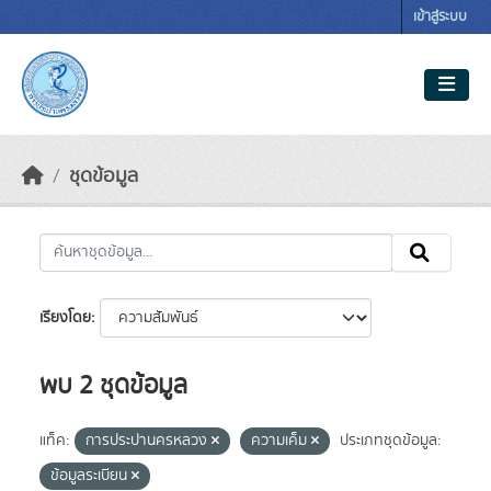
Skip to main content
เข้าสู่ระบบ
ชุดข้อมูล
เรียงโดย
พบ 2 ชุดข้อมูล
แท็ค:
การประปานครหลวง
ความเค็ม
ประเภทชุดข้อมูล:
ข้อมูลระเบียน