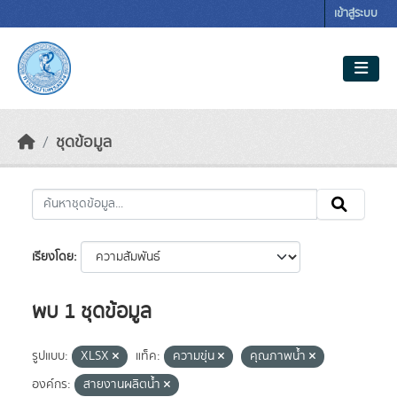
Skip to main content
เข้าสู่ระบบ
ชุดข้อมูล
เรียงโดย
พบ 1 ชุดข้อมูล
รูปแบบ:
XLSX
แท็ค:
ความขุ่น
คุณภาพน้ำ
องค์กร:
สายงานผลิตน้ำ