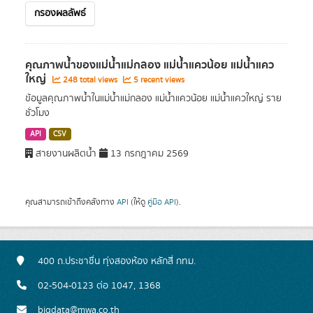
กรองผลลัพธ์
คุณภาพน้ำของแม่น้ำแม่กลอง แม่น้ำแควน้อย แม่น้ำแคว
ใหญ่
248 total views
5 recent views
ข้อมูลคุณภาพน้ำในแม่น้ำแม่กลอง แม่น้ำแควน้อย แม่น้ำแควใหญ่ ราย
ชั่วโมง
API
CSV
สายงานผลิตน้ำ
13 กรกฎาคม 2569
คุณสามารถเข้าถึงคลังทาง
API
(ให้ดู
คู่มือ API
).
400 ถ.ประชาชื่น ทุ่งสองห้อง หลักสี่ กทม.
02-504-0123 ต่อ 1047, 1368
bigdata@mwa.co.th