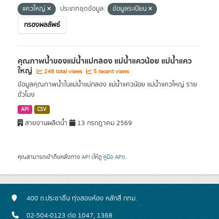
แควใหญ่
ประเภทชุดข้อมูล:
ข้อมูลระเบียน
กรองผลลัพธ์
คุณภาพน้ำของแม่น้ำแม่กลอง แม่น้ำแควน้อย แม่น้ำแคว
ใหญ่
248 total views
5 recent views
ข้อมูลคุณภาพน้ำในแม่น้ำแม่กลอง แม่น้ำแควน้อย แม่น้ำแควใหญ่ ราย
ชั่วโมง
API
CSV
สายงานผลิตน้ำ
13 กรกฎาคม 2569
คุณสามารถเข้าถึงคลังทาง
API
(ให้ดู
คู่มือ API
).
400 ถ.ประชาชื่น ทุ่งสองห้อง หลักสี่ กทม.
02-504-0123 ต่อ 1047, 1368