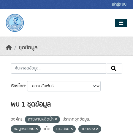
Skip to main content
เข้าสู่ระบบ
ชุดข้อมูล
เรียงโดย
พบ 1 ชุดข้อมูล
องค์กร:
สายงานผลิตน้ำ
ประเภทชุดข้อมูล:
ข้อมูลระเบียน
แท็ค:
แควน้อย
แม่กลอง