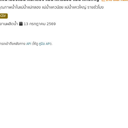
คุณภาพน้ำในแม่น้ำแม่กลอง แม่น้ำแควน้อย แม่น้ำแควใหญ่ รายชั่วโมง
CSV
งานผลิตน้ำ
13 กรกฎาคม 2569
ารถเข้าถึงคลังทาง
API
(ให้ดู
คู่มือ API
).