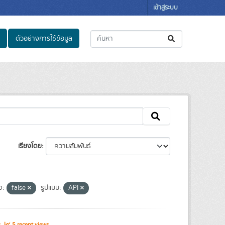
เข้าสู่ระบบ
ตัวอย่างการใช้ข้อมูล
เรียงโดย
ง:
false
รูปแบบ:
API
s
5 recent views