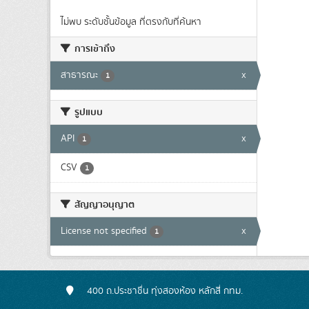
ไม่พบ ระดับชั้นข้อมูล ที่ตรงกับที่ค้นหา
การเข้าถึง
สาธารณะ
x
1
รูปแบบ
API
x
1
CSV
1
สัญญาอนุญาต
License not specified
x
1
400 ถ.ประชาชื่น ทุ่งสองห้อง หลักสี่ กทม.