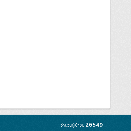
26549
จำนวนผู้เข้าชม