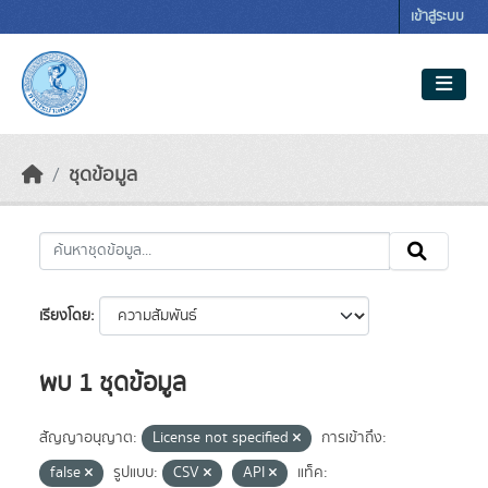
Skip to main content
เข้าสู่ระบบ
ชุดข้อมูล
เรียงโดย
พบ 1 ชุดข้อมูล
สัญญาอนุญาต:
License not specified
การเข้าถึง:
false
รูปแบบ:
CSV
API
แท็ค: