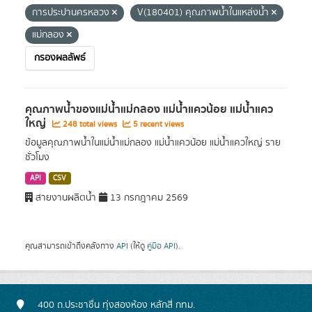
การประปานครหลวง
V(180401) คุณภาพน้ำในแหล่งน้ำ
แม่กลอง
กรองผลลัพธ์
คุณภาพน้ำของแม่น้ำแม่กลอง แม่น้ำแควน้อย แม่น้ำแคว
ใหญ่
248 total views
5 recent views
ข้อมูลคุณภาพน้ำในแม่น้ำแม่กลอง แม่น้ำแควน้อย แม่น้ำแควใหญ่ ราย
ชั่วโมง
API
CSV
สายงานผลิตน้ำ
13 กรกฎาคม 2569
คุณสามารถเข้าถึงคลังทาง
API
(ให้ดู
คู่มือ API
).
400 ถ.ประชาชื่น ทุ่งสองห้อง หลักสี่ กทม.