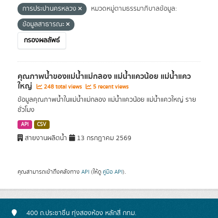
การประปานครหลวง
หมวดหมู่ตามธรรมาภิบาลข้อมูล:
ข้อมูลสาธารณะ
กรองผลลัพธ์
คุณภาพน้ำของแม่น้ำแม่กลอง แม่น้ำแควน้อย แม่น้ำแคว
ใหญ่
248 total views
5 recent views
ข้อมูลคุณภาพน้ำในแม่น้ำแม่กลอง แม่น้ำแควน้อย แม่น้ำแควใหญ่ ราย
ชั่วโมง
API
CSV
สายงานผลิตน้ำ
13 กรกฎาคม 2569
คุณสามารถเข้าถึงคลังทาง
API
(ให้ดู
คู่มือ API
).
400 ถ.ประชาชื่น ทุ่งสองห้อง หลักสี่ กทม.